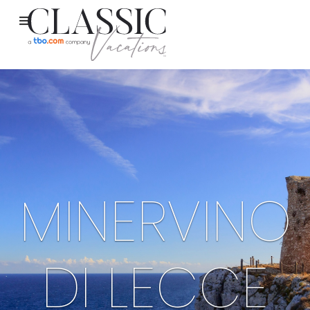
MINERVINO
DI LECCE