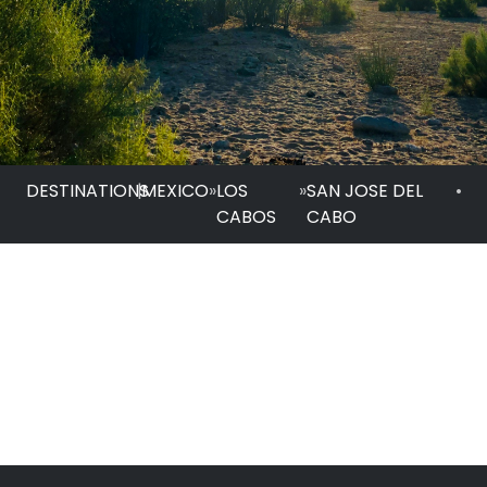
DESTINATIONS
|
MEXICO
»
LOS
»
SAN JOSE DEL
•
CABOS
CABO