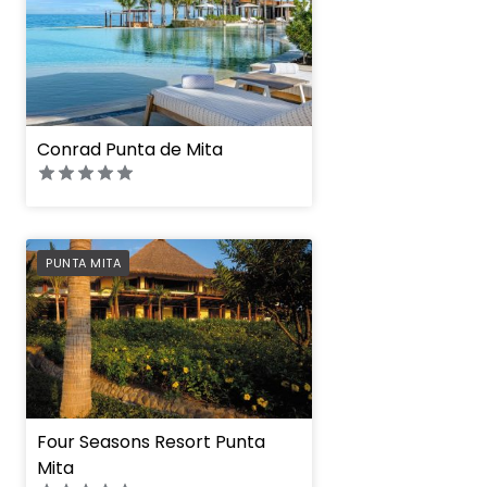
Conrad Punta de Mita
PREFERRED
PUNTA MITA
Four Seasons Resort Punta
Mita